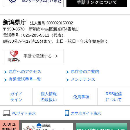
新潟県庁
法人番号 5000020150002
〒950-8570 新潟市中央区新光町4番地1
電話番号：025-285-5511（代表）
8時30分から17時15分まで、土日・祝日・年末年始を除く
手話で電話する
県庁へのアクセス
県庁舎のご案内
直通電話番号一覧
メンテナンス
ガイド
個人情報
RSS配信
免責事項
ライン
の取扱い
について
PCサイト表示
スマホサイト表示