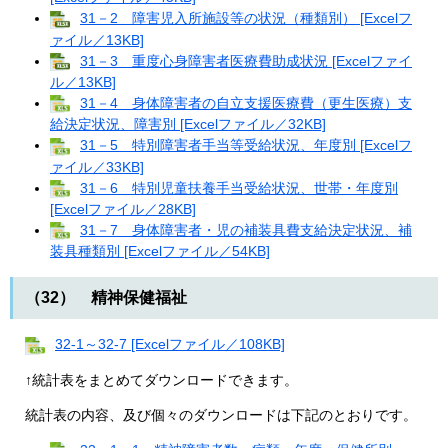
31－2 障害児入所施設等の状況（種類別） [Excelフ
ァイル／13KB]
31－3 重度心身障害者医療費助成状況 [Excelファイ
ル／13KB]
31－4 身体障害者の自立支援医療費（更生医療）支
給決定状況、障害別 [Excelファイル／32KB]
31－5 特別障害者手当等受給状況、年度別 [Excelフ
ァイル／33KB]
31－6 特別児童扶養手当受給状況、世帯・年度別
[Excelファイル／28KB]
31－7 身体障害者・児の補装具費支給決定状況、補
装具種類別 [Excelファイル／54KB]
（32） 精神保健福祉
32-1～32-7 [Excelファイル／108KB]
↑統計表をまとめてダウンロードできます。
統計表の内容、及び個々のダウンロードは下記のとおりです。