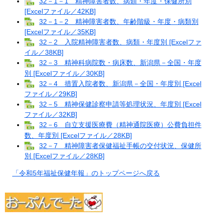
32－1－1 精神障害者数、病類・年度・保健所別
[Excelファイル／42KB]
32－1－2 精神障害者数、年齢階級・年度・病類別
[Excelファイル／35KB]
32－2 入院精神障害者数、病類・年度別 [Excelファ
イル／38KB]
32－3 精神科病院数・病床数、新潟県－全国・年度
別 [Excelファイル／30KB]
32－4 措置入院者数、新潟県－全国・年度別 [Excel
ファイル／29KB]
32－5 精神保健診察申請等処理状況、年度別 [Excel
ファイル／32KB]
32－6 自立支援医療費（精神通院医療）公費負担件
数、年度別 [Excelファイル／28KB]
32－7 精神障害者保健福祉手帳の交付状況、保健所
別 [Excelファイル／28KB]
「令和5年福祉保健年報」のトップページへ戻る