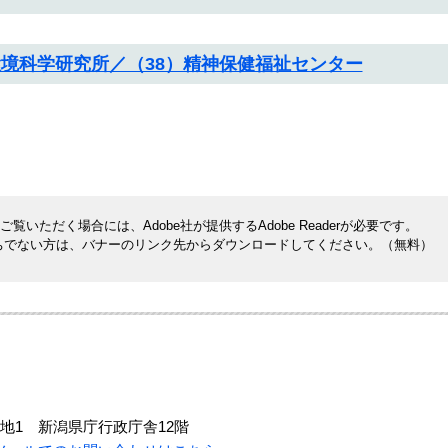
健環境科学研究所／（38）精神保健福祉センター
覧いただく場合には、Adobe社が提供するAdobe Readerが必要です。
rをお持ちでない方は、バナーのリンク先からダウンロードしてください。（無料）
地1 新潟県庁行政庁舎12階