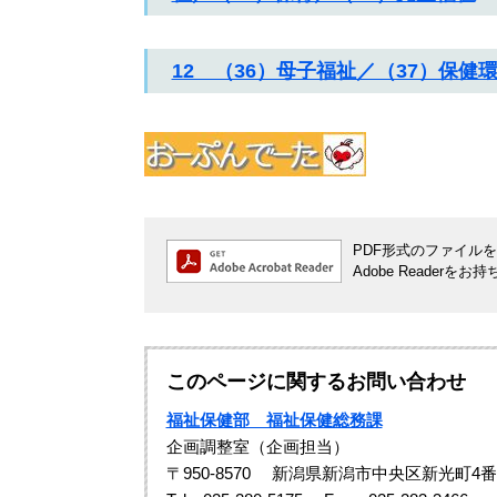
12 （36）母子福祉／（37）保
PDF形式のファイルをご
Adobe Reade
このページに関するお問い合わせ
福祉保健部 福祉保健総務課
企画調整室（企画担当）
〒950-8570
新潟県新潟市中央区新光町4番