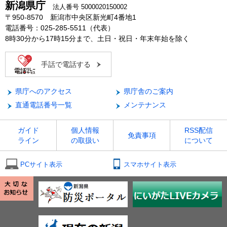
新潟県庁
法人番号 5000020150002
〒950-8570 新潟市中央区新光町4番地1
電話番号：025-285-5511（代表）
8時30分から17時15分まで、土日・祝日・年末年始を除く
手話で電話する
県庁へのアクセス
県庁舎のご案内
直通電話番号一覧
メンテナンス
ガイド
個人情報
RSS配信
免責事項
ライン
の取扱い
について
PCサイト表示
スマホサイト表示