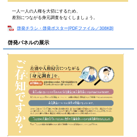
一人一人の人権を大切にするため、
差別につながる身元調査をなくしましょう。
啓発チラシ・啓発ポスター[PDFファイル／308KB]
啓発パネルの展示