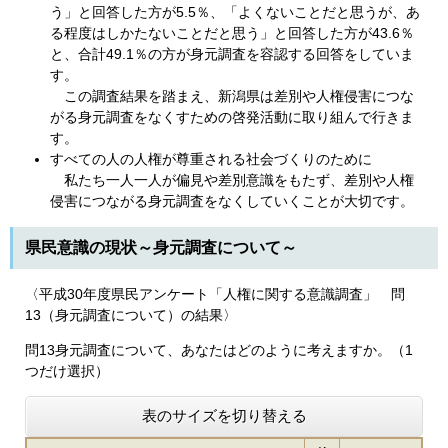
う」と回答した方が5.5％、「よくないことだと思うが、あ
る程度はしかたないことだと思う」と回答した方が43.6％
と、合計49.1％の方が身元調査を容認する回答をしていま
す。
この調査結果を踏まえ、新潟県は差別や人権侵害につな
がる身元調査をなくすための啓発活動に取り組んで行きま
す。
すべての人の人権が尊重される社会づくりのために
私たち一人一人が偏見や差別意識をもたず、差別や人権
侵害につながる身元調査をなくしていくことが大切です。
県民意識の現状～身元調査について～
〈平成30年度県民アンケート「人権に関する意識調査」 問
13（身元調査について）の結果〉
問13身元調査について、あなたはどのように考えますか。（1
つだけ選択）
表のサイズを切り替える