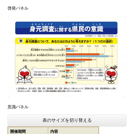
啓発パネル
意識パネル
表のサイズを切り替える
開催期間
内容