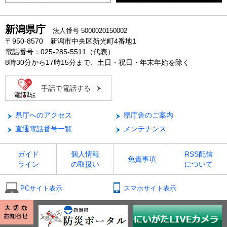
新潟県庁
法人番号 5000020150002
〒950-8570 新潟市中央区新光町4番地1
電話番号：025-285-5511（代表）
8時30分から17時15分まで、土日・祝日・年末年始を除く
手話で電話する
県庁へのアクセス
県庁舎のご案内
直通電話番号一覧
メンテナンス
ガイド
個人情報
RSS配信
免責事項
ライン
の取扱い
について
PCサイト表示
スマホサイト表示