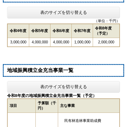
表のサイズを切り替える
（単位：千円）
令和8年度
令和4年度
令和5年度
令和6年度
令和7年度
（予定）
3,000,000
4,000,000
4,000,000
1,000,000
2,000,000
地域振興積立金充当
事業一覧
表のサイズを切り替える
令和8年度の地域振興積立金充当事業一覧（予定）
予算額（千
項目
主な事業
円）
民有林造林事業助成費