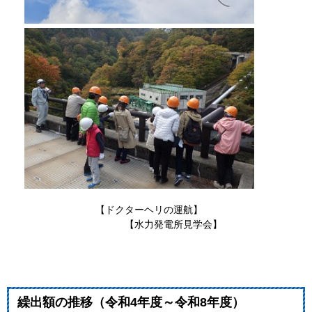
【ドクターヘリの運航】
【水力発電所見学会】
繰出額の推移（令和4年度～令和8年度）