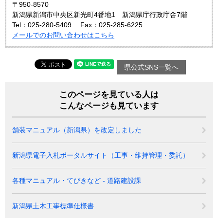
〒950-8570
新潟県新潟市中央区新光町4番地1 新潟県庁行政庁舎7階
Tel：025-280-5409
Fax：025-285-6225
メールでのお問い合わせはこちら
県公式SNS一覧へ
このページを見ている人は
こんなページも見ています
舗装マニュアル（新潟県）を改定しました
新潟県電子入札ポータルサイト（工事・維持管理・委託）
各種マニュアル・てびきなど - 道路建設課
新潟県土木工事標準仕様書