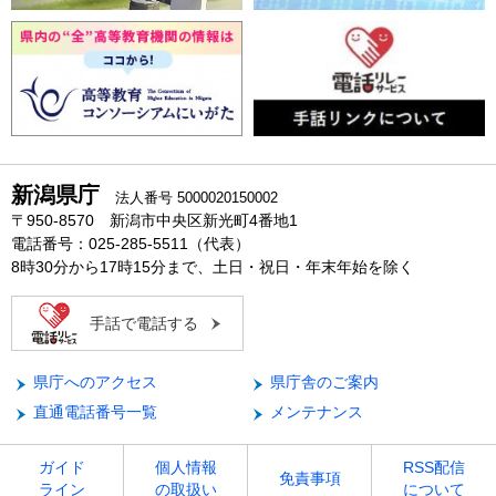
新潟県庁
法人番号 5000020150002
〒950-8570 新潟市中央区新光町4番地1
電話番号：025-285-5511（代表）
8時30分から17時15分まで、土日・祝日・年末年始を除く
手話で電話する
県庁へのアクセス
県庁舎のご案内
直通電話番号一覧
メンテナンス
ガイド
個人情報
RSS配信
免責事項
ライン
の取扱い
について