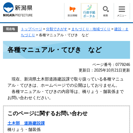
ペ
メ
ー
ニ
ジ
ュ
の
ー
先
を
トップページ
>
分類でさがす
>
まちづくり・地域づくり
>
建設・ま
現在地
頭
飛
ちづくり
>
各種マニュアル・てびき など
で
ば
本
す。
し
各種マニュアル・てびき など
文
て
本
ページ番号：0779246
文
更新日：2025年10月21日更新
へ
現在、新潟県土木部道路建設課で取り扱っている各種マニュ
アル・てびきは、ホームページでの公開はしておりません。
各種マニュアル・てびきの内容等は、橋りょう・舗装係まで
お問い合わせください。
このページに関するお問い合わせ
土木部 道路建設課
橋りょう・舗装係