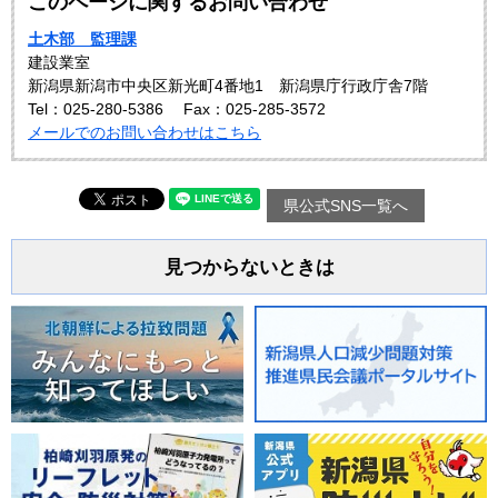
このページに関するお問い合わせ
土木部 監理課
建設業室
新潟県新潟市中央区新光町4番地1 新潟県庁行政庁舎7階
Tel：025-280-5386
Fax：025-285-3572
メールでのお問い合わせはこちら
県公式SNS一覧へ
見つからないときは