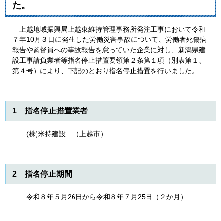
た。
上越地域振興局上越東維持管理事務所発注工事において令和
７年10月３日に発生した労働災害事故について、労働者死傷病
報告や監督員への事故報告を怠っていた企業に対し、新潟県建
設工事請負業者等指名停止措置要領第２条第１項（別表第１、
第４号）により、下記のとおり指名停止措置を行いました。
1 指名停止措置業者
(株)米持建設 （上越市）
2 指名停止期間
令和８年５月26日から令和８年７月25日（２か月）