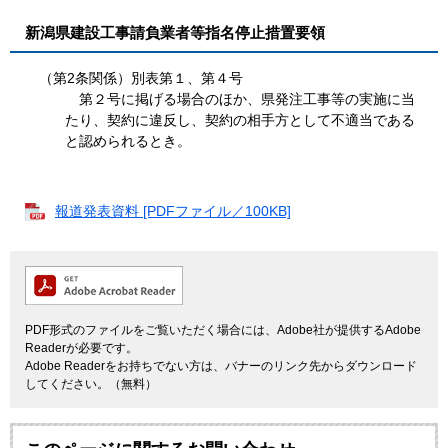
新潟県建設工事請負業者等指名停止措置要領
（第2条関係）別表第１、第４号
第２号に掲げる場合のほか、県発注工事等の実施に当
たり、契約に違反し、契約の相手方として不適当である
と認められるとき。
報道発表資料 [PDFファイル／100KB]
PDF形式のファイルをご覧いただく場合には、Adobe社が提供するAdobe
Readerが必要です。
Adobe Readerをお持ちでない方は、バナーのリンク先からダウンロード
してください。（無料）