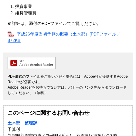
投資事業
維持管理費
※詳細は、添付のPDFファイルでご覧ください。
平成26年度当初予算の概要（土木部）[PDFファイル／
872KB]
PDF形式のファイルをご覧いただく場合には、Adobe社が提供するAdobe
Readerが必要です。
Adobe Readerをお持ちでない方は、バナーのリンク先からダウンロード
してください。（無料）
このページに関するお問い合わせ
土木部 監理課
予算係
新潟県新潟市中央区新光町4番地1 新潟県庁行政庁舎7階