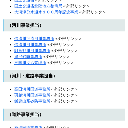
国土交通省
＜外部リンク＞
国土交通省北陸地方整備局
＜外部リンク＞
大河津分水通水１００周年記念事業
＜外部リンク＞
（河川事業担当）
信濃川下流河川事務所
＜外部リンク＞
信濃川河川事務所
＜外部リンク＞
阿賀野川河川事務所
＜外部リンク＞
湯沢砂防事務所
＜外部リンク＞
三国川ダム管理所
＜外部リンク＞
（河川・道路事業担当）
高田河川国道事務所
＜外部リンク＞
羽越河川国道事務所
＜外部リンク＞
飯豊山系砂防事務所
＜外部リンク＞
（道路事業担当）
新潟国道事務所
＜外部リンク＞