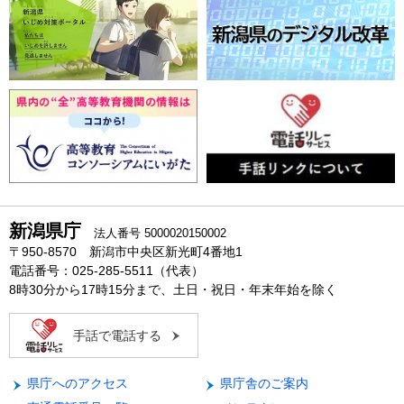
新潟県庁
法人番号 5000020150002
〒950-8570 新潟市中央区新光町4番地1
電話番号：025-285-5511（代表）
8時30分から17時15分まで、土日・祝日・年末年始を除く
手話で電話する
県庁へのアクセス
県庁舎のご案内