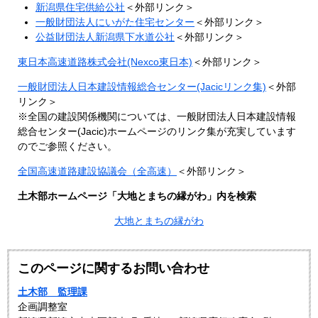
新潟県住宅供給公社
＜外部リンク＞
一般財団法人にいがた住宅センター
＜外部リンク＞
公益財団法人新潟県下水道公社
＜外部リンク＞
東日本高速道路株式会社(Nexco東日本)
＜外部リンク＞
一般財団法人日本建設情報総合センター(Jacicリンク集)
＜外部
リンク＞
※全国の建設関係機関については、一般財団法人日本建設情報
総合センター(Jacic)ホームページのリンク集が充実しています
のでご参照ください。
全国高速道路建設協議会（全高速）
＜外部リンク＞
土木部ホームページ「大地とまちの縁がわ」内を検索
大地とまちの縁がわ
このページに関するお問い合わせ
土木部 監理課
企画調整室