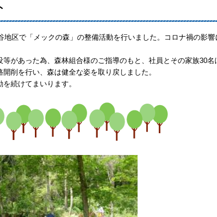
ト
三島谷地区で「メックの森」の整備活動を行いました。コロナ禍の影響
没等があった為、森林組合様のご指導のもと、社員とその家族30名
路開削を行い、森は健全な姿を取り戻しました。
動を続けてまいります。