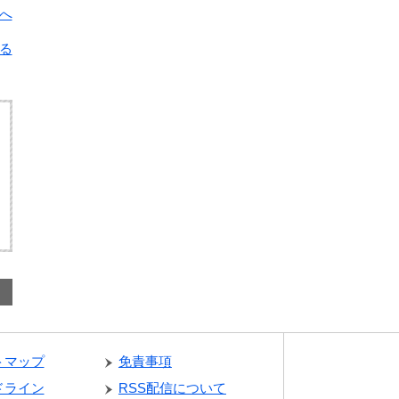
へ
る
トマップ
免責事項
ドライン
RSS配信について