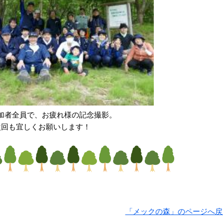
加者全員で、お疲れ様の記念撮影。
次回も宜しくお願いします！
「メックの森」のページへ戻