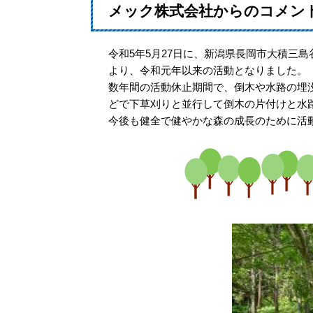
メック株式会社からのコメン
​令和5年5月27日に、新潟県長岡市大積
より、令和元年以来の活動となりました。
数年間の活動休止期間で、倒木や水路の埋
どで下草刈りと並行して倒木の片付けと水
今後も健全で健やかな森の成長のために活