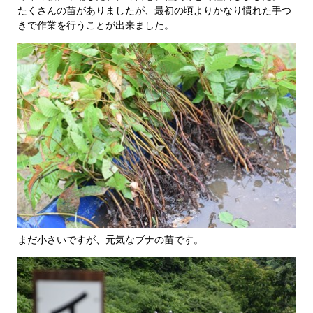
たくさんの苗がありましたが、最初の頃よりかなり慣れた手つ
きで作業を行うことが出来ました。
まだ小さいですが、元気なブナの苗です。