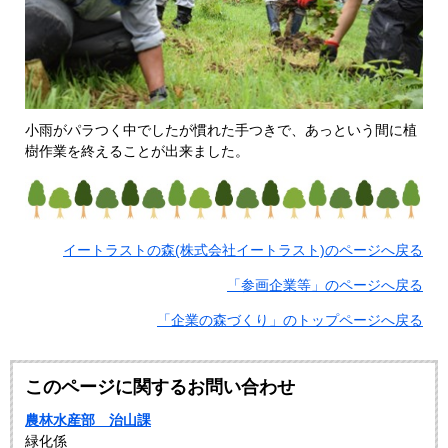
小雨がパラつく中でしたが慣れた手つきで、あっという間に植
樹作業を終えることが出来ました。
イートラストの森(株式会社イートラスト)のページへ戻る
「参画企業等」のページへ戻る
「企業の森づくり」のトップページへ戻る
このページに関するお問い合わせ
農林水産部 治山課
緑化係