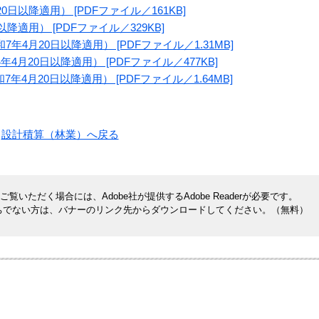
日以降適用） [PDFファイル／161KB]
降適用） [PDFファイル／329KB]
4月20日以降適用） [PDFファイル／1.31MB]
月20日以降適用） [PDFファイル／477KB]
4月20日以降適用） [PDFファイル／1.64MB]
設計積算（林業）へ戻る
覧いただく場合には、Adobe社が提供するAdobe Readerが必要です。
rをお持ちでない方は、バナーのリンク先からダウンロードしてください。（無料）