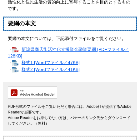
活性化と住民生活の質的向上に寄与することを目的とするもの
です。
要綱の本文
要綱の本文については、下記添付ファイルをご覧ください。
・
新潟県商店街活性化支援資金融資要綱 [PDFファイル／
128KB]
・
様式1 [Wordファイル／47KB]
・
様式2 [Wordファイル／41KB]
PDF形式のファイルをご覧いただく場合には、Adobe社が提供するAdobe
Readerが必要です。
Adobe Readerをお持ちでない方は、バナーのリンク先からダウンロード
してください。（無料）