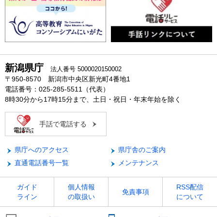
新潟県庁
法人番号 5000020150002
〒950-8570 新潟市中央区新光町4番地1
電話番号：025-285-5511（代表）
8時30分から17時15分まで、土日・祝日・年末年始を除く
手話で電話する
県庁へのアクセス
県庁舎のご案内
直通電話番号一覧
メンテナンス
ガイド
個人情報
RSS配信
免責事項
ライン
の取扱い
について