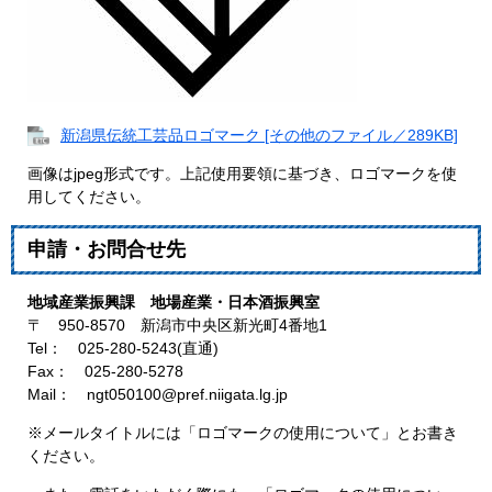
新潟県伝統工芸品ロゴマーク [その他のファイル／289KB]
画像はjpeg形式です。上記使用要領に基づき、ロゴマークを使
用してください。
申請・お問合せ先
地域産業振興課 地場産業・日本酒振興室
〒 950-8570 新潟市中央区新光町4番地1
Tel： 025-280-5243(直通)
Fax： 025-280-5278
Mail：
ngt050100@pref.niigata.lg.jp
※メールタイトルには「ロゴマークの使用について」とお書き
ください。