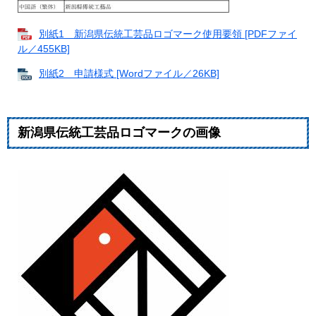
別紙1 新潟県伝統工芸品ロゴマーク使用要領 [PDFファイ
ル／455KB]
別紙2 申請様式 [Wordファイル／26KB]
新潟県伝統工芸品ロゴマークの画像