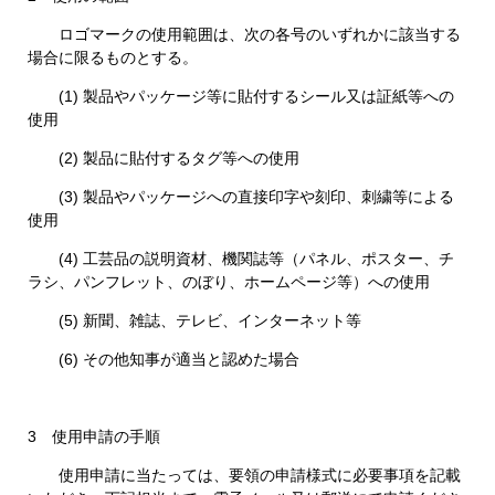
ロゴマークの使用範囲は、次の各号のいずれかに該当する
場合に限るものとする。
(1) 製品やパッケージ等に貼付するシール又は証紙等への
使用
(2) 製品に貼付するタグ等への使用
(3) 製品やパッケージへの直接印字や刻印、刺繍等による
使用
(4) 工芸品の説明資材、機関誌等（パネル、ポスター、チ
ラシ、パンフレット、のぼり、ホームページ等）への使用
(5) 新聞、雑誌、テレビ、インターネット等
(6) その他知事が適当と認めた場合
3 使用申請の手順
使用申請に当たっては、要領の申請様式に必要事項を記載