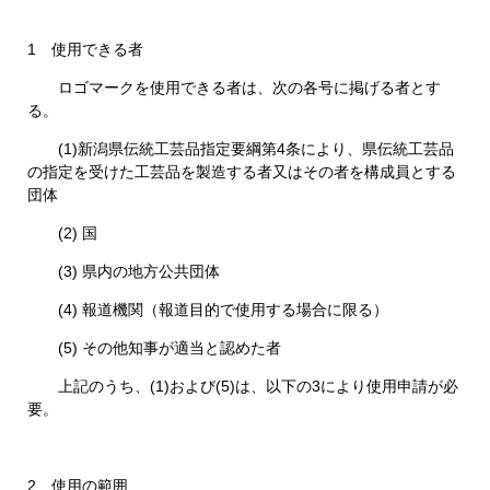
1 使用できる者
ロゴマークを使用できる者は、次の各号に掲げる者とす
る。
(1)新潟県伝統工芸品指定要綱第4条により、県伝統工芸品
の指定を受けた工芸品を製造する者又はその者を構成員とする
団体
(2) 国
(3) 県内の地方公共団体
(4) 報道機関（報道目的で使用する場合に限る）
(5) その他知事が適当と認めた者
上記のうち、(1)および(5)は、以下の3により使用申請が必
要。
2 使用の範囲