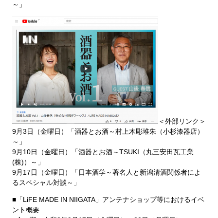
～」
＜外部リンク＞
9月3日（金曜日）「酒器とお酒～村上木彫堆朱（小杉漆器店）
～」
9月10日（金曜日）「酒器とお酒～TSUKI（丸三安田瓦工業
(株)）～」
9月17日（金曜日）「日本酒学～著名人と新潟清酒関係者によ
るスペシャル対談～」
■「LiFE MADE IN NIIGATA」アンテナショップ等におけるイベ
ント概要