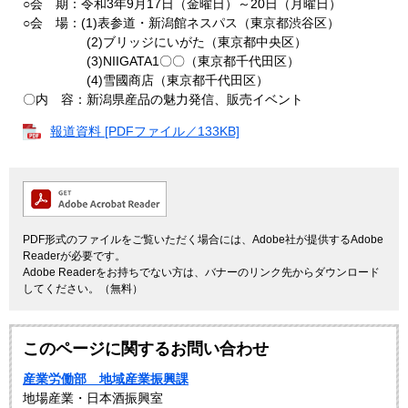
○会 期：令和3年9月17日（金曜日）～20日（月曜日）
○会 場：(1)表参道・新潟館ネスパス（東京都渋谷区）
(2)ブリッジにいがた（東京都中央区）
(3)NIIGATA1〇〇（東京都千代田区）
(4)雪國商店（東京都千代田区）
〇内 容：新潟県産品の魅力発信、販売イベント
報道資料 [PDFファイル／133KB]
PDF形式のファイルをご覧いただく場合には、Adobe社が提供するAdobe
Readerが必要です。
Adobe Readerをお持ちでない方は、バナーのリンク先からダウンロード
してください。（無料）
このページに関するお問い合わせ
産業労働部 地域産業振興課
地場産業・日本酒振興室