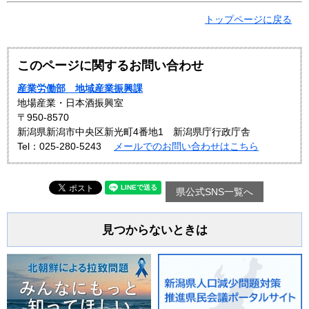
トップページに戻る
このページに関するお問い合わせ
産業労働部 地域産業振興課
地場産業・日本酒振興室
〒950-8570
新潟県新潟市中央区新光町4番地1 新潟県庁行政庁舎
Tel：025-280-5243
メールでのお問い合わせはこちら
県公式SNS一覧へ
見つからないときは