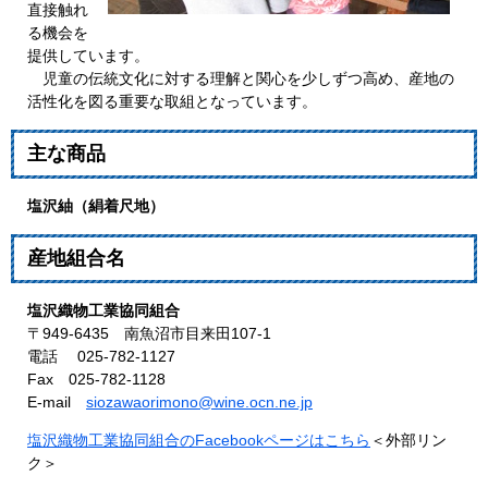
直接触れ
る機会を
提供しています。
児童の伝統文化に対する理解と関心を少しずつ高め、産地の
活性化を図る重要な取組となっています。
主な商品
塩沢紬（絹着尺地）
産地組合名
塩沢織物工業協同組合
〒949-6435 南魚沼市目来田107-1
電話 025-782-1127
Fax 025-782-1128
E-mail
siozawaorimono@wine.ocn.ne.jp
塩沢織物工業協同組合のFacebookページはこちら
＜外部リン
ク＞