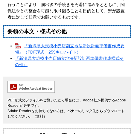
行うことにより、届出後の手続きを円滑に進めるとともに、関
係法令との整合を可能な限り図ることを目的として、県が設置
者に対して任意でお願いするものです。
要領の本文・様式その他
『新潟県大規模小売店舗立地法新設計画準備書作成要
領』（PDF形式 259キロバイト）
『新潟県大規模小売店舗立地法新設計画準備書作成様式そ
の他』
PDF形式のファイルをご覧いただく場合には、Adobe社が提供するAdobe
Readerが必要です。
Adobe Readerをお持ちでない方は、バナーのリンク先からダウンロード
してください。（無料）