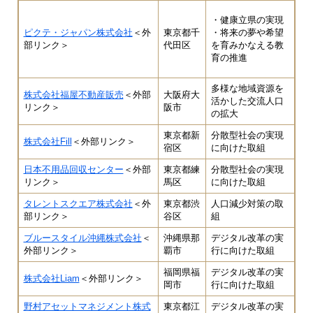
・健康立県の実現

ピクテ・ジャパン株式会社
＜外
東京都千
・将来の夢や希望
部リンク＞
代田区
を育みかなえる教
多様な地域資源を
株式会社福屋不動産販売
＜外部
大阪府大
活かした交流人口
リンク＞
阪市
の拡大
東京都新
分散型社会の実現
株式会社Fill
＜外部リンク＞
宿区
に向けた取組
日本不用品回収センター
＜外部
東京都練
分散型社会の実現
リンク＞
馬区
に向けた取組
タレントスクエア株式会社
＜外
東京都渋
人口減少対策の取
部リンク＞
谷区
組
ブルースタイル沖縄株式会社
＜
沖縄県那
デジタル改革の実
外部リンク＞
覇市
行に向けた取組
福岡県福
デジタル改革の実
株式会社Liam
＜外部リンク＞
岡市
行に向けた取組
野村アセットマネジメント株式
東京都江
デジタル改革の実