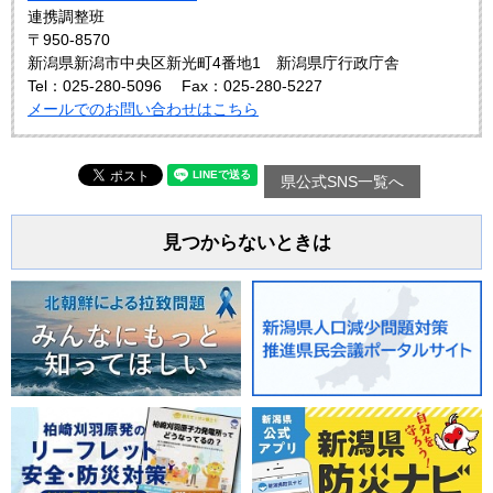
連携調整班
〒950-8570
新潟県新潟市中央区新光町4番地1 新潟県庁行政庁舎
Tel：025-280-5096
Fax：025-280-5227
メールでのお問い合わせはこちら
県公式SNS一覧へ
見つからないときは