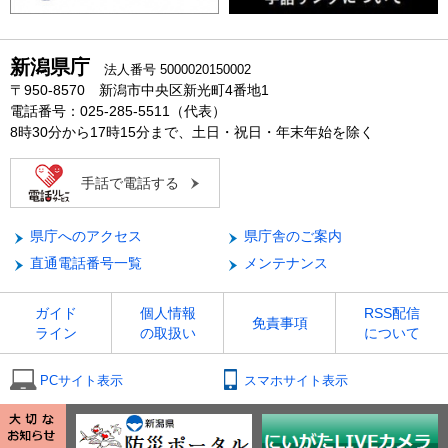
新潟県庁
法人番号 5000020150002
〒950-8570 新潟市中央区新光町4番地1
電話番号：025-285-5511（代表）
8時30分から17時15分まで、土日・祝日・年末年始を除く
手話で電話する
県庁へのアクセス
県庁舎のご案内
直通電話番号一覧
メンテナンス
ガイド
個人情報
RSS配信
免責事項
ライン
の取扱い
について
PCサイト表示
スマホサイト表示