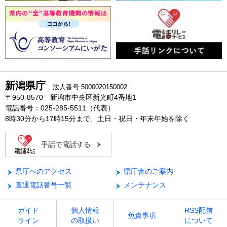
新潟県庁
法人番号 5000020150002
〒950-8570 新潟市中央区新光町4番地1
電話番号：025-285-5511（代表）
8時30分から17時15分まで、土日・祝日・年末年始を除く
手話で電話する
県庁へのアクセス
県庁舎のご案内
直通電話番号一覧
メンテナンス
ガイド
個人情報
RSS配信
免責事項
ライン
の取扱い
について