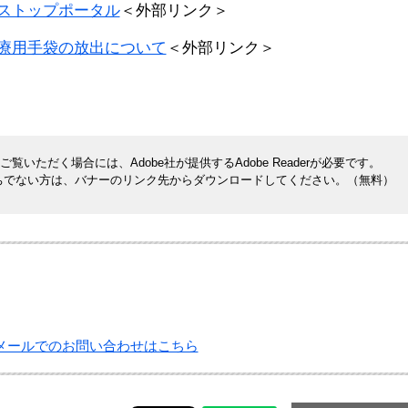
ストップポータル
＜外部リンク＞
療用手袋の放出について
＜外部リンク＞
覧いただく場合には、Adobe社が提供するAdobe Readerが必要です。
rをお持ちでない方は、バナーのリンク先からダウンロードしてください。（無料）
メールでのお問い合わせはこちら