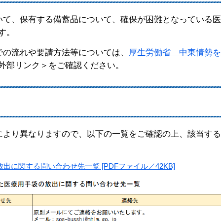
いて、保有する備蓄品について、確保が困難となっている医
す。
での流れや要請方法等については、
厚生労働省 中東情勢を
外部リンク＞
をご確認ください。
により異なりますので、以下の一覧をご確認の上、該当する
に関する問い合わせ先一覧 [PDFファイル／42KB]