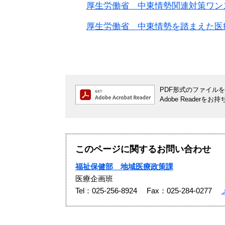
厚生労働省 中東情勢関連対策ワン
厚生労働省 中東情勢を踏まえた医
PDF形式のファイルをご
Adobe Reade
このページに関するお問い合わせ
福祉保健部 地域医療政策課
医療企画班
Tel：025-256-8924
Fax：025-284-0277