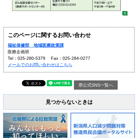
このページに関するお問い合わせ
福祉保健部 地域医療政策課
医療企画班
Tel：025-280-5379
Fax：025-284-0277
メールでのお問い合わせはこちら
県公式SNS一覧へ
見つからないときは