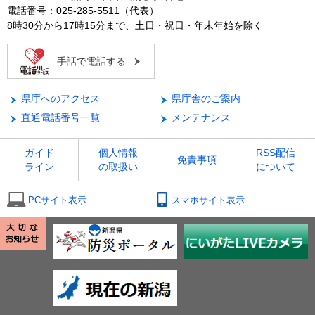
電話番号：025-285-5511（代表）
8時30分から17時15分まで、土日・祝日・年末年始を除く
手話で電話する
県庁へのアクセス
県庁舎のご案内
直通電話番号一覧
メンテナンス
ガイド
個人情報
RSS配信
免責事項
ライン
の取扱い
について
PCサイト表示
スマホサイト表示