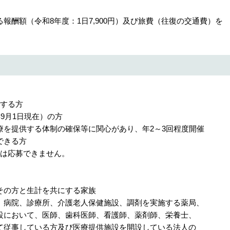
額（令和8年度：1日7,900円）及び旅費（往復の交通費）を
当する方
9月1日現在）の方
提供する体制の確保等に関心があり、年2～3回程度開催
きる方
方は応募できません。
の方と生計を共にする家族
院、診療所、介護老人保健施設、調剤を実施する薬局、
いて、医師、歯科医師、看護師、薬剤師、栄養士、
している方及び医療提供施設を開設している法人の