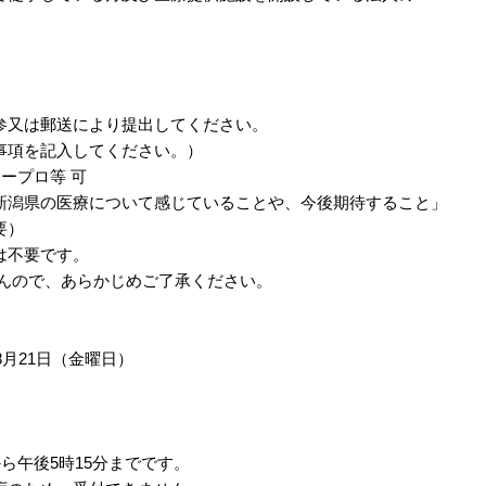
又は郵送により提出してください。
項を記入してください。）
ープロ等 可
県の医療について感じていることや、今後期待すること」
要）
不要です。
んので、あらかじめご了承ください。
月21日（金曜日）
午後5時15分までです。