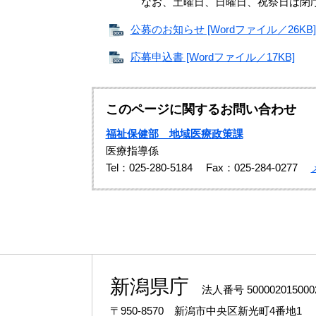
なお、土曜日、日曜日、祝祭日は閉庁
公募のお知らせ [Wordファイル／26KB]
応募申込書 [Wordファイル／17KB]
このページに関するお問い合わせ
福祉保健部 地域医療政策課
医療指導係
Tel：025-280-5184
Fax：025-284-0277
新潟県庁
法人番号 500002015000
〒950-8570 新潟市中央区新光町4番地1