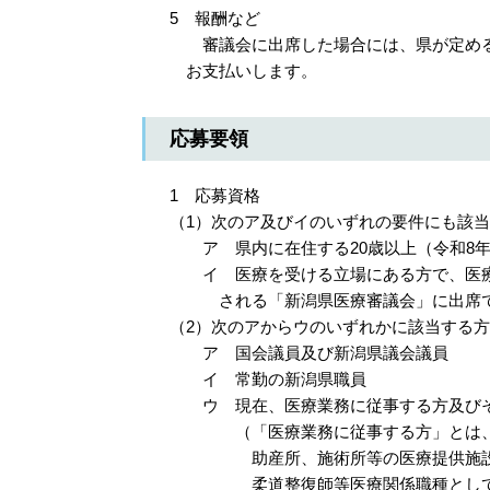
5 報酬など
審議会に出席した場合には、県が定める報酬
お支払いします。
応募要領
1 応募資格
（1）次のア及びイのいずれの要件にも該
ア 県内に在住する20歳以上（令和8年
イ 医療を受ける立場にある方で、医療を
される「新潟県医療審議会」に出席で
（2）次のアからウのいずれかに該当する
ア 国会議員及び新潟県議会議員
イ 常勤の新潟県職員
ウ 現在、医療業務に従事する方及びそ
（「医療業務に従事する方」とは、病
助産所、施術所等の医療提供施設にお
柔道整復師等医療関係職種として従事