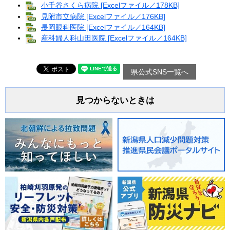
小千谷さくら病院 [Excelファイル／178KB]
見附市立病院 [Excelファイル／176KB]
長岡眼科医院 [Excelファイル／164KB]
産科婦人科山田医院 [Excelファイル／164KB]
県公式SNS一覧へ
見つからないときは