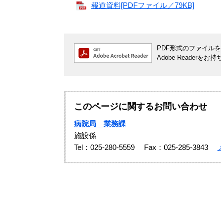
報道資料[PDFファイル／79KB]
PDF形式のファイルをご
Adobe Reade
このページに関するお問い合わせ
病院局 業務課
施設係
Tel：025-280-5559
Fax：025-285-3843