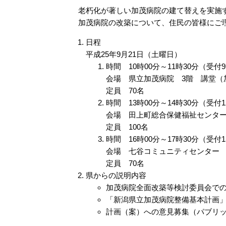
老朽化が著しい加茂病院の建て替えを実施
加茂病院の改築について、住民の皆様にご
日程
平成25年9月21日（土曜日）
時間 10時00分～11時30分（受付
会場 県立加茂病院 3階 講堂（加
定員 70名
時間 13時00分～14時30分（受付1
会場 田上町総合保健福祉センター
定員 100名
時間 16時00分～17時30分（受付1
会場 七谷コミュニティセンター 大
定員 70名
県からの説明内容
加茂病院全面改築等検討委員会で
「新潟県立加茂病院整備基本計画
計画（案）への意見募集（パブリ