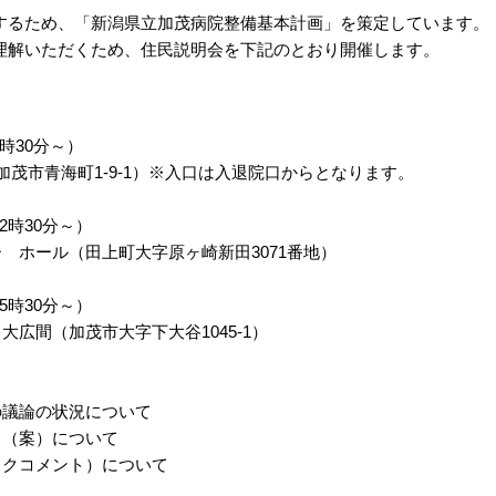
するため、「新潟県立加茂病院整備基本計画」を策定しています。
理解いただくため、住民説明会を下記のとおり開催します。
9時30分～）
茂市青海町1-9-1）※入口は入退院口からとなります。
2時30分～）
 ホール（田上町大字原ヶ崎新田3071番地）
5時30分～）
広間（加茂市大字下大谷1045-1）
の議論の状況について
」（案）について
ックコメント）について