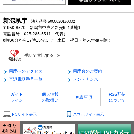
新潟県庁
法人番号 5000020150002
〒950-8570 新潟市中央区新光町4番地1
電話番号：025-285-5511（代表）
8時30分から17時15分まで、土日・祝日・年末年始を除く
手話で電話する
県庁へのアクセス
県庁舎のご案内
直通電話番号一覧
メンテナンス
ガイド
個人情報
RSS配信
免責事項
ライン
の取扱い
について
PCサイト表示
スマホサイト表示