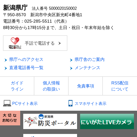
新潟県庁
法人番号 5000020150002
〒950-8570 新潟市中央区新光町4番地1
電話番号：025-285-5511（代表）
8時30分から17時15分まで、土日・祝日・年末年始を除く
手話で電話する
県庁へのアクセス
県庁舎のご案内
直通電話番号一覧
メンテナンス
ガイド
個人情報
RSS配信
免責事項
ライン
の取扱い
について
PCサイト表示
スマホサイト表示