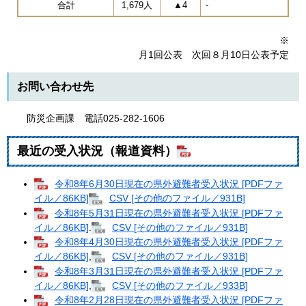
合計
1,679人
▲4
-
※
月1回公表 次回８月10日公表予定
お問い合わせ先
防災企画課 電話025-282-1606
最近の受入状況（報道資料）
令和8年6月30日現在の県外避難者受入状況 [PDFファ
イル／86KB]
CSV [その他のファイル／931B]
令和8年5月31日現在の県外避難者受入状況 [PDFファ
イル／86KB]
.
CSV [その他のファイル／931B]
令和8年4月30日現在の県外避難者受入状況 [PDFファ
イル／86KB]
,
CSV [その他のファイル／931B]
令和8年3月31日現在の県外避難者受入状況 [PDFファ
イル／86KB]
,
CSV [その他のファイル／933B]
令和8年2月28日現在の県外避難者受入状況 [PDFファ