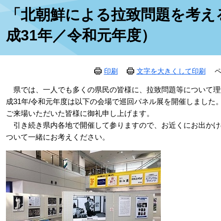
本
「北朝鮮による拉致問題を考え
文
成31年／令和元年度）
印刷
文字を大きくして印刷
ペ
県では、一人でも多くの県民の皆様に、拉致問題等について理
成31年/令和元年度は以下の会場で巡回パネル展を開催しました
ご来場いただいた皆様に御礼申し上げます。
引き続き県内各地で開催して参りますので、お近くにお出かけ
ついて一緒にお考えください。