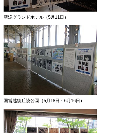
新潟グランドホテル（5月11日）
国営越後丘陵公園（5月18日～6月16日）