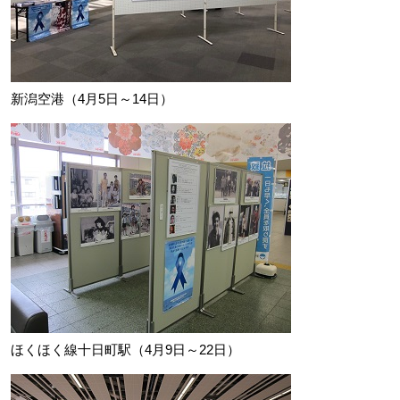
新潟空港（4月5日～14日）
ほくほく線十日町駅（4月9日～22日）