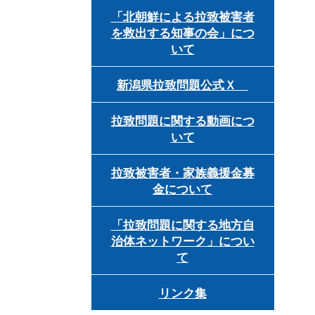
「北朝鮮による拉致被害者
を救出する知事の会」につ
いて
新潟県拉致問題公式Ｘ
拉致問題に関する動画につ
いて
拉致被害者・家族義援金募
金について
「拉致問題に関する地方自
治体ネットワーク」につい
て
リンク集