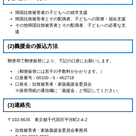
帰国拉致被害者の子どもへの就学支援
帰国拉致被害者とその配偶者、子どもへの医療・福祉支援
その他帰国拉致被害者とその配偶者、子どもへの必要な支
援
(2)義援金の振込方法
郵便局で郵便振替により、下記の口座にお願いします。
（郵便振替には若干の手数料がかかります。）
口座番号：00100－5－462718
口座名：拉致被害者・家族義援金委員会
※振替用紙の通信欄に「義援金」と明記してください。
(3)連絡先
〒102-8635 東京都千代田区平河町2-4-2
拉致被害者・家族義援金委員会事務局