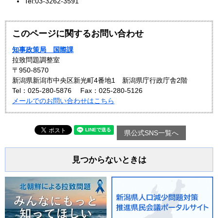
Tel:03-3262-3591
このページに関するお問い合わせ
知事政策局 国際課
拉致問題調整室
〒950-8570
新潟県新潟市中央区新光町4番地1 新潟県庁行政庁舎2階
Tel：025-280-5876
Fax：025-280-5126
メールでのお問い合わせはこちら
県公式SNS一覧へ
見つからないときは