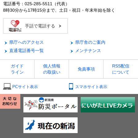
電話番号：025-285-5511（代表）
8時30分から17時15分まで、土日・祝日・年末年始を除く
手話で電話する
県庁へのアクセス
県庁舎のご案内
直通電話番号一覧
メンテナンス
ガイド
個人情報
RSS配信
免責事項
ライン
の取扱い
について
PCサイト表示
スマホサイト表示