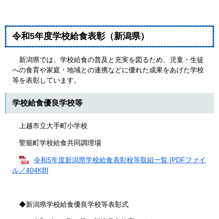
令和5年度学校給食表彰（新潟県）
新潟県では、学校給食の普及と充実を図るため、児童・生徒
への食育や家庭・地域との連携などに優れた成果をあげた学校
等を表彰しています。
学校給食優良学校等
上越市立大手町小学校
聖籠町学校給食共同調理場
令和5年度新潟県学校給食表彰校等取組一覧 [PDFファイ
ル／404KB]
◆新潟県学校給食優良学校等表彰式