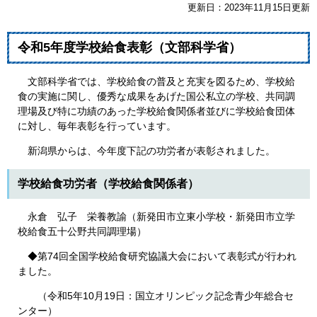
更新日：2023年11月15日更新
令和5年度学校給食表彰（文部科学省）
文部科学省では、学校給食の普及と充実を図るため、学校給
食の実施に関し、優秀な成果をあげた国公私立の学校、共同調
理場及び特に功績のあった学校給食関係者並びに学校給食団体
に対し、毎年表彰を行っています。
新潟県からは、今年度下記の功労者が表彰されました。
学校給食功労者（学校給食関係者）
永倉 弘子 栄養教諭（新発田市立東小学校・新発田市立学
校給食五十公野共同調理場）
◆第74回全国学校給食研究協議大会において表彰式が行われ
ました。
（令和5年10月19日：国立オリンピック記念青少年総合セ
ンター）