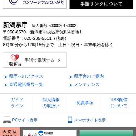
新潟県庁
法人番号 5000020150002
〒950-8570 新潟市中央区新光町4番地1
電話番号：025-285-5511（代表）
8時30分から17時15分まで、土日・祝日・年末年始を除く
手話で電話する
県庁へのアクセス
県庁舎のご案内
直通電話番号一覧
メンテナンス
ガイド
個人情報
RSS配信
免責事項
ライン
の取扱い
について
PCサイト表示
スマホサイト表示