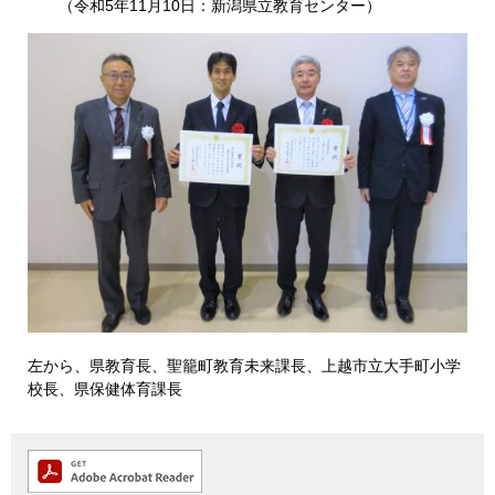
（令和5年11月10日：新潟県立教育センター）
左から、県教育長、聖籠町教育未来課長、上越市立大手町小学
校長、県保健体育課長