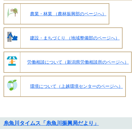
農業・林業 （農林振興部のページへ）
建設・まちづくり （地域整備部のページへ）
労働相談について（新潟県労働相談所のページへ）
環境について（上越環境センターのページへ）
糸魚川タイムス「糸魚川振興局だより」