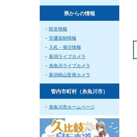
県からの情報
防災情報
交通規制情報
入札・発注情報
新潟ライブカメラ
糸魚川ライブカメラ
新潟焼山監視カメラ
管内市町村（糸魚川市）
糸魚川市ホームページ