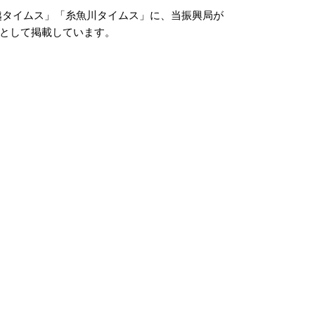
越タイムス」「糸魚川タイムス」に、当振興局が
として掲載しています。