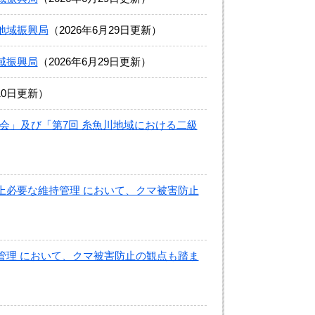
地域振興局
2026年6月29日更新
域振興局
2026年6月29日更新
10日更新
会」及び「第7回 糸魚川地域における二級
上必要な維持管理 において、クマ被害防止
管理 において、クマ被害防止の観点も踏ま