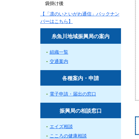
袋掛け後
【「凛のいといがわ通信」バックナン
バーはこちら】
糸魚川地域振興局の案内
組織一覧
交通案内
各種案内・申請
電子申請・届出の窓口
振興局の相談窓口
エイズ相談
こころの健康相談