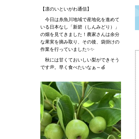
【凛のいといがわ通信】
今日は糸魚川地域で産地化を進めて
いる日本なし「新碧（しんみどり）」
の畑を見てきました！農家さんは余分
な果実を摘み取り、その後、袋掛けの
作業を行っていました✨✨
秋には甘くておいしい梨ができそう
です💭。早く食べたいなぁ～🍏