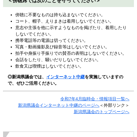
＜傍聴席では次のことを守ってください＞
傍聴に不要なものは持ち込まないでください。
コート、帽子、えりまきは着用しないでください。
意志や主張を他に示すようなものを掲げたり、着用したり
しないでください。
携帯電話等の電源は切ってください。
写真・動画撮影及び録音等はしないでください。
拍手や身振り手振りでの賛否の表明はしないでください。
会話をしたり、騒いだりしないでください。
飲食又は喫煙はしないでください。
◎新潟県議会では、
インターネット中継
を実施していますの
で、ぜひご活用ください。
令和7年4月臨時会・情報項目一覧へ
新潟県議会インターネット中継のページへ
＜外部リンク＞
新潟県議会のトップページへ