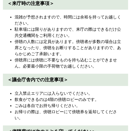
＜来庁時の注意事項＞
混雑が予想されますので、時間には余裕を持ってお越しく
ださい。
駐車場には限りがありますので、来庁の際はできるだけ公
共交通機関をご利用ください。
傍聴の人数には定員があります。傍聴者が多数の場合は立
席となったり、傍聴をお断りすることがありますので、あ
らかじめご了承願います。
傍聴席には傍聴に不要なものを持ち込むことができませ
ん。必要最小限の手荷物でお越しください。
＜議会庁舎内での注意事項＞
立入禁止エリアには入らないでください。
飲食ができるのは4階の傍聴ロビーのみです。
ごみは各自でお持ち帰りください。
お帰りの際は、傍聴ロビーにて傍聴券を返却してくださ
い。