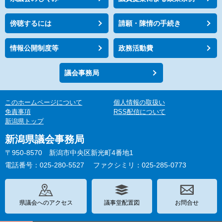
傍聴するには
請願・陳情の手続き
情報公開制度等
政務活動費
議会事務局
このホームページについて
個人情報の取扱い
免責事項
RSS配信について
新潟県トップ
新潟県議会事務局
〒950-8570 新潟市中央区新光町4番地1
電話番号：025-280-5527
ファクシミリ：025-285-0773
県議会へのアクセス
議事堂配置図
お問合せ