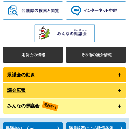
県議会の動き
議会広報
受付中！
みんなの県議会
県議会のしくみ
議員提案による政策条例