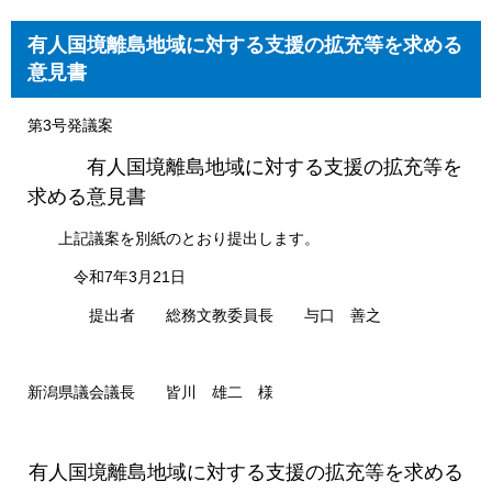
有人国境離島地域に対する支援の拡充等を求める
意見書
第3号発議案
有人国境離島地域に対する支援の拡充等を
求める意見書​​
上記議案を別紙のとおり提出します。
令和7年3月21日
提出者 総務文教委員長 与口 善之
新潟県議会議長 皆川 雄二 様
有人国境離島地域に対する支援の拡充等を求める