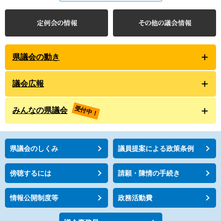
県議会の動き
議会広報
受付中！
みんなの県議会
県議会のしくみ
議員提案による政策条例
傍聴するには
請願・陳情の手続き
情報公開制度等
政務活動費