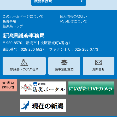
議会事務局
このホームページについて
個人情報の取扱い
免責事項
RSS配信について
新潟県トップ
新潟県議会事務局
〒950-8570 新潟市中央区新光町4番地1
電話番号：025-280-5527
ファクシミリ：025-285-0773
県議会へのアクセス
議事堂配置図
お問合せ