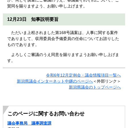
賛同を賜りますよう、お願い申し上げます。
12月23日 知事説明要旨
ただいま上程されました第168号議案は、人事に関する案件
でありまして、収用委員会予備委員の任命についてお諮りした
ものであります。
よろしくご審議のうえ同意を賜りますようお願い申し上げま
す。
令和6年12月定例会・議会情報項目一覧へ
新潟県議会インターネット中継のページへ
＜外部リンク＞
新潟県議会のトップページへ
このページに関するお問い合わせ
議会事務局 議事調査課