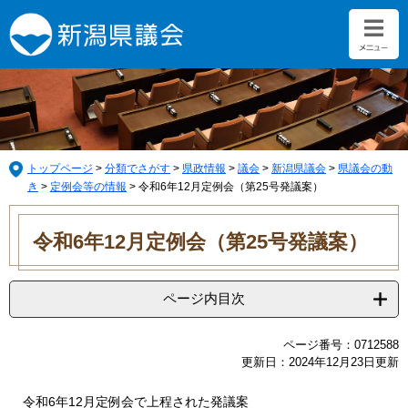
ペ
メ
ー
ニ
ジ
ュ
の
ー
先
を
頭
飛
で
ば
す。
し
て
トップページ
>
分類でさがす
>
県政情報
>
議会
>
新潟県議会
>
県議会の動
本
き
>
定例会等の情報
>
令和6年12月定例会（第25号発議案）
文
本
へ
文
令和6年12月定例会（第25号発議案）
ページ内目次
ページ番号：0712588
更新日：2024年12月23日更新
令和6年12月定例会で上程された発議案