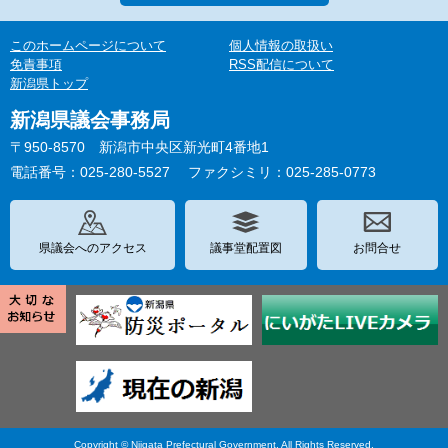
このホームページについて
個人情報の取扱い
免責事項
RSS配信について
新潟県トップ
新潟県議会事務局
〒950-8570 新潟市中央区新光町4番地1
電話番号：025-280-5527
ファクシミリ：025-285-0773
県議会へのアクセス
議事堂配置図
お問合せ
Copyright © Niigata Prefectural Government. All Rights Reserved.