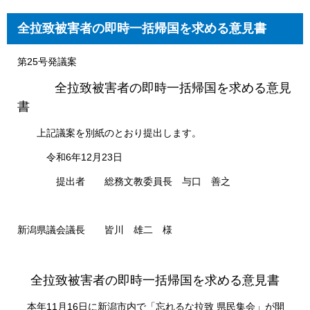
全拉致被害者の即時一括帰国を求める意見書​​
第25号発議案
全拉致被害者の即時一括帰国を求める意見
書​​
上記議案を別紙のとおり提出します。
令和6年12月23日
提出者 総務文教委員長 与口 善之
新潟県議会議長 皆川 雄二 様
全拉致被害者の即時一括帰国を求める意見書
本年11月16日に新潟市内で「忘れるな拉致 県民集会」が開