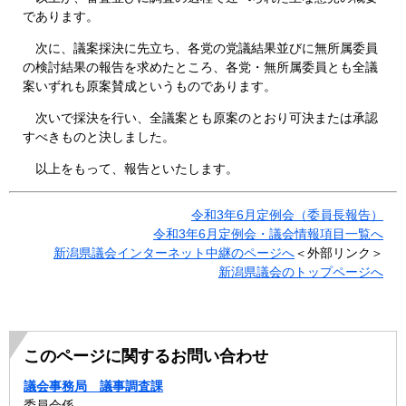
であります。
次に、議案採決に先立ち、各党の党議結果並びに無所属委員
の検討結果の報告を求めたところ、各党・無所属委員とも全議
案いずれも原案賛成というものであります。
次いで採決を行い、全議案とも原案のとおり可決または承認
すべきものと決しました。
以上をもって、報告といたします。
令和3年6月定例会（委員長報告）
令和3年6月定例会・議会情報項目一覧へ
新潟県議会インターネット中継のページへ
＜外部リンク＞
新潟県議会のトップページへ
このページに関するお問い合わせ
議会事務局 議事調査課
委員会係