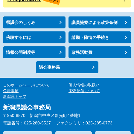
県議会のしくみ
議員提案による政策条例
傍聴するには
請願・陳情の手続き
情報公開制度等
政務活動費
議会事務局
このホームページについて
個人情報の取扱い
免責事項
RSS配信について
新潟県トップ
新潟県議会事務局
〒950-8570 新潟市中央区新光町4番地1
電話番号：025-280-5527
ファクシミリ：025-285-0773