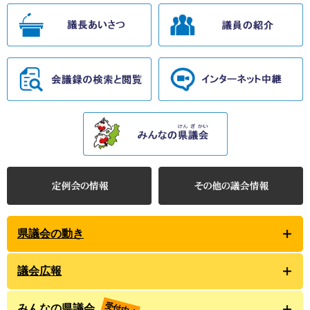
県議会の動き
議会広報
受付中！
みんなの県議会