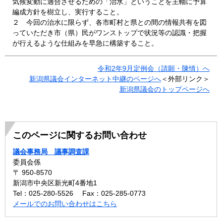
気候変動に適合させるための「治水」ということを主軸に予算
編成方針を樹立し、実行すること。
２ 今回の治水に限らず、各市町村と県との間の情報共有を図
っていただき市（県）民がワンストップで状況等の認識・把握
が行えるような仕組みを早急に構築すること。
令和2年9月定例会（請願・陳情）へ
新潟県議会インターネット中継のページへ
＜外部リンク＞
新潟県議会のトップページへ
このページに関するお問い合わせ
議会事務局 議事調査課
委員会係
〒 950-8570
新潟市中央区新光町4番地1
Tel：025-280-5526
Fax：025-285-0773
メールでのお問い合わせはこちら