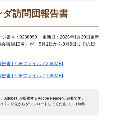
ンダ訪問団報告書
ージ番号：0238999
更新日：2026年1月20日更新
議員10名）が、9月1日から9月6日までの日
 [PDFファイル／2.65MB]
 [PDFファイル／7.65MB]
dobe社が提供するAdobe Readerが必要です。
バナーのリンク先からダウンロードしてください。（無料）