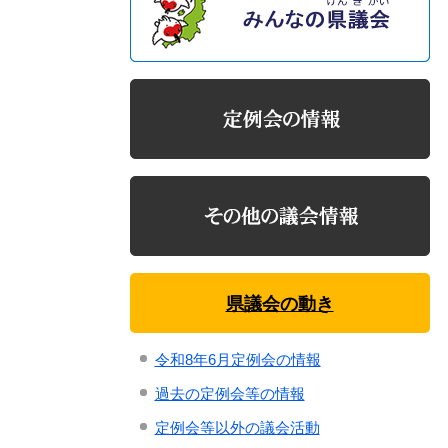
県議会の動き
令和8年6月定例会の情報
過去の定例会等の情報
定例会等以外の議会活動