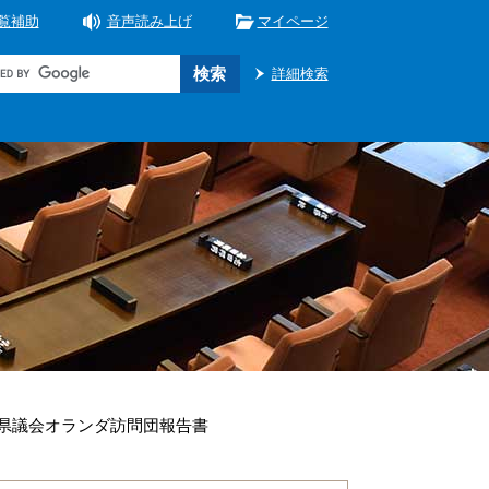
覧補助
音声読み上げ
マイページ
詳細検索
県議会オランダ訪問団報告書