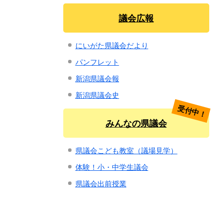
議会広報
にいがた県議会だより
パンフレット
新潟県議会報
新潟県議会史
受付中！
みんなの県議会
県議会こども教室（議場見学）
体験！小・中学生議会
県議会出前授業