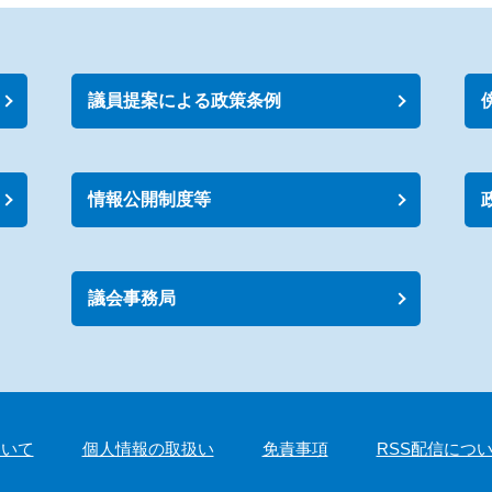
議員提案による政策条例
情報公開制度等
議会事務局
ついて
個人情報の取扱い
免責事項
RSS配信につ