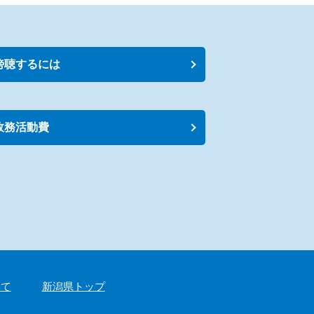
傍聴するには
政務活動費
いて
新潟県トップ