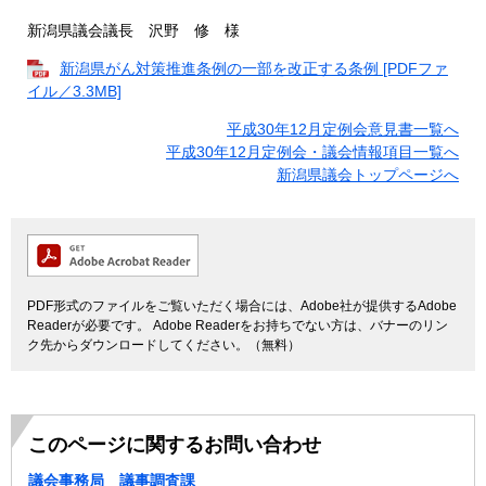
新潟県議会議長 沢野 修 様
新潟県がん対策推進条例の一部を改正する条例 [PDFファ
イル／3.3MB]
平成30年12月定例会意見書一覧へ
平成30年12月定例会・議会情報項目一覧へ
新潟県議会トップページへ
PDF形式のファイルをご覧いただく場合には、Adobe社が提供するAdobe
Readerが必要です。
Adobe Readerをお持ちでない方は、バナーのリン
ク先からダウンロードしてください。（無料）
このページに関するお問い合わせ
議会事務局 議事調査課