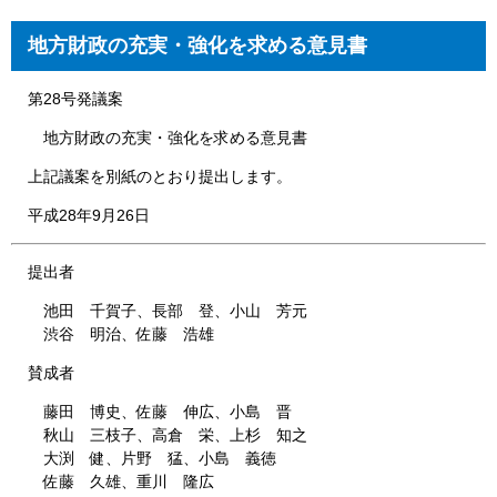
地方財政の充実・強化を求める意見書
第28号発議案
地方財政の充実・強化を求める意見書
上記議案を別紙のとおり提出します。
平成28年9月26日
提出者
池田 千賀子、長部 登、小山 芳元
渋谷 明治、佐藤 浩雄
賛成者
藤田 博史、佐藤 伸広、小島 晋
秋山 三枝子、高倉 栄、上杉 知之
大渕 健、片野 猛、小島 義徳
佐藤 久雄、重川 隆広