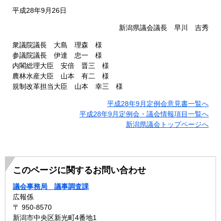
平成28年9月26日
新潟県議会議長 早川 吉秀
衆議院議長 大島 理森 様
参議院議長 伊達 忠一 様
内閣総理大臣 安倍 晋三 様
農林水産大臣 山本 有二 様
規制改革担当大臣 山本 幸三 様
平成28年9月定例会意見書一覧へ
平成28年9月定例会・議会情報項目一覧へ
新潟県議会トップページへ
このページに関するお問い合わせ
議会事務局 議事調査課
広報係
〒 950-8570
新潟市中央区新光町4番地1