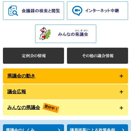
県議会の動き
議会広報
受付中！
みんなの県議会
県議会のしくみ
議員提案による政策条例