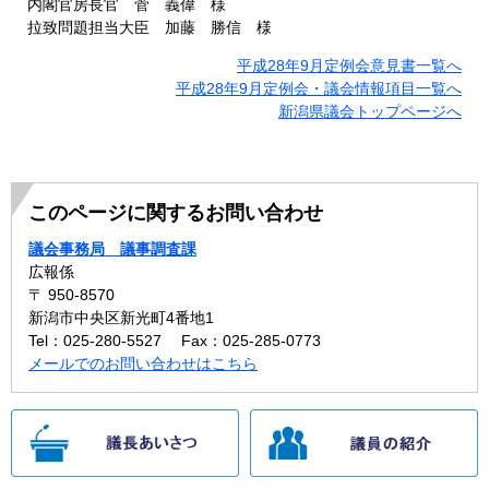
内閣官房長官 菅 義偉 様
拉致問題担当大臣 加藤 勝信 様
平成28年9月定例会意見書一覧へ
平成28年9月定例会・議会情報項目一覧へ
新潟県議会トップページへ
このページに関するお問い合わせ
議会事務局 議事調査課
広報係
〒 950-8570
新潟市中央区新光町4番地1
Tel：025-280-5527
Fax：025-285-0773
メールでのお問い合わせはこちら