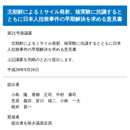
北朝鮮によるミサイル発射、核実験に抗議すると
ともに日本人拉致事件の早期解決を求める意見書
第21号発議案
北朝鮮によるミサイル発射、核実験に抗議するとともに日本
人拉致事件の早期解決を求める意見書
上記議案を別紙のとおり提出します。
平成28年9月26日
提出者
小島 隆、青柳 正司、中村 康司
笠原 義宗、皆川 雄二、小林 一大
桜井 甚一
賛成者
提出者を除き議員全員