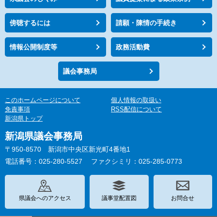
傍聴するには
請願・陳情の手続き
情報公開制度等
政務活動費
議会事務局
このホームページについて
個人情報の取扱い
免責事項
RSS配信について
新潟県トップ
新潟県議会事務局
〒950-8570 新潟市中央区新光町4番地1
電話番号：025-280-5527
ファクシミリ：025-285-0773
県議会へのアクセス
議事堂配置図
お問合せ