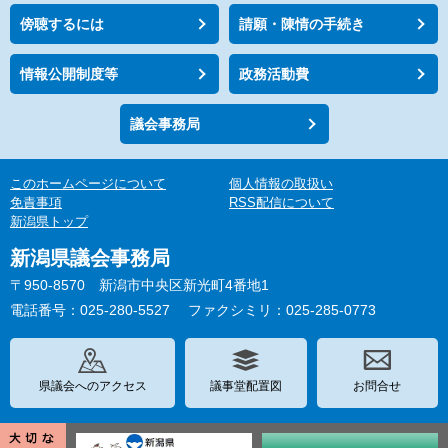
傍聴するには
請願・陳情の手続き
情報公開制度等
政務活動費
議会事務局
このホームページについて
個人情報の取扱い
免責事項
RSS配信について
新潟県トップ
新潟県議会事務局
〒950-8570 新潟市中央区新光町4番地1
電話番号：025-280-5527
ファクシミリ：025-285-0773
県議会へのアクセス
議事堂配置図
お問合せ