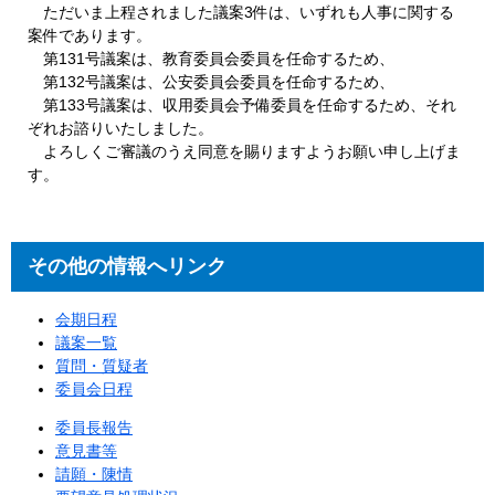
ただいま上程されました議案3件は、いずれも人事に関する
案件であります。
第131号議案は、教育委員会委員を任命するため、
第132号議案は、公安委員会委員を任命するため、
第133号議案は、収用委員会予備委員を任命するため、それ
ぞれお諮りいたしました。
よろしくご審議のうえ同意を賜りますようお願い申し上げま
す。
その他の情報へリンク
会期日程
議案一覧
質問・質疑者
委員会日程
委員長報告
意見書等
請願・陳情