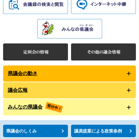
県議会の動き
議会広報
受付中！
みんなの県議会
県議会のしくみ
議員提案による政策条例