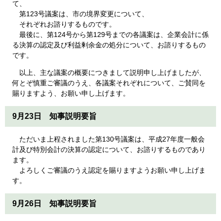
て、
第123号議案は、市の境界変更について、
それぞれお諮りするものです。
最後に、第124号から第129号までの各議案は、企業会計に係
る決算の認定及び利益剰余金の処分について、お諮りするもの
です。
以上、主な議案の概要につきまして説明申し上げましたが、
何とぞ慎重ご審議のうえ、各議案それぞれについて、ご賛同を
賜りますよう、お願い申し上げます。
9月23日 知事説明要旨
ただいま上程されました第130号議案は、平成27年度一般会
計及び特別会計の決算の認定について、お諮りするものであり
ます。
よろしくご審議のうえ認定を賜りますようお願い申し上げま
す。
9月26日 知事説明要旨