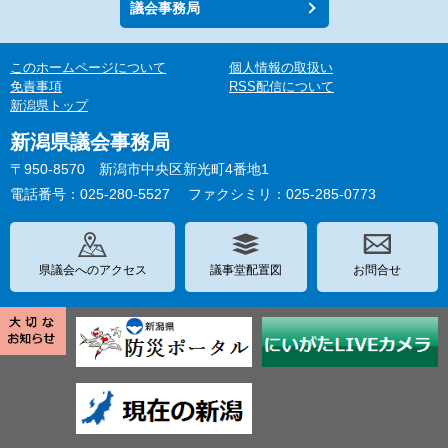
議会事務局
このホームページについて
個人情報の取扱い
免責事項
RSS配信について
新潟県トップ
新潟県議会事務局
〒950-8570 新潟市中央区新光町4番地1
電話番号：025-280-5527
ファクシミリ：025-285-0773
県議会へのアクセス
議事堂配置図
お問合せ