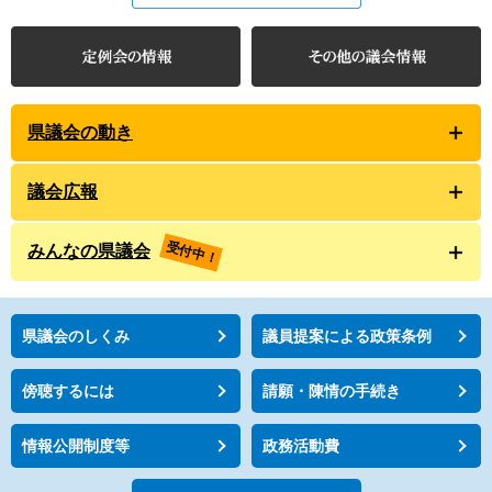
県議会の動き
議会広報
受付中！
みんなの県議会
県議会のしくみ
議員提案による政策条例
傍聴するには
請願・陳情の手続き
情報公開制度等
政務活動費