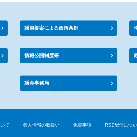
議員提案による政策条例
情報公開制度等
議会事務局
ついて
個人情報の取扱い
免責事項
RSS配信につ