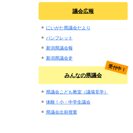
議会広報
にいがた県議会だより
パンフレット
新潟県議会報
新潟県議会史
受付中！
みんなの県議会
県議会こども教室（議場見学）
体験！小・中学生議会
県議会出前授業