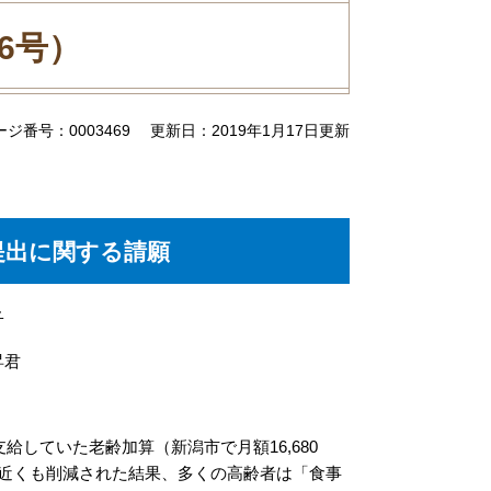
6号）
ージ番号：0003469
更新日：2019年1月17日更新
提出に関する請願
子
昇君
していた老齢加算（新潟市で月額16,680
近くも削減された結果、多くの高齢者は「食事