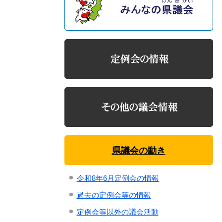
県議会の動き
令和8年6月定例会の情報
過去の定例会等の情報
定例会等以外の議会活動