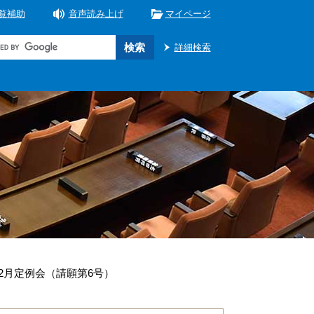
覧補助
音声読み上げ
マイページ
詳細検索
12月定例会（請願第6号）