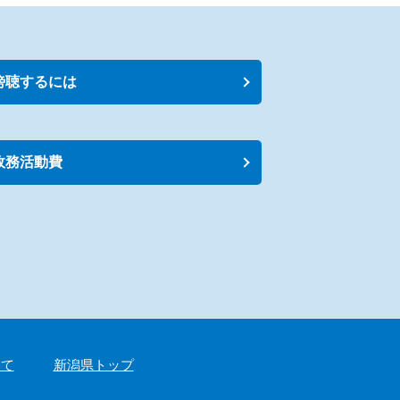
傍聴するには
政務活動費
いて
新潟県トップ