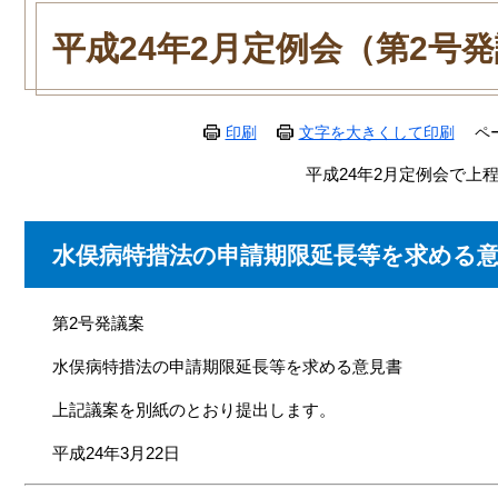
本
文
平成24年2月定例会（第2号
印刷
文字を大きくして印刷
ペ
平成24年2月定例会で上
水俣病特措法の申請期限延長等を求める
第2号発議案
水俣病特措法の申請期限延長等を求める意見書
上記議案を別紙のとおり提出します。
平成24年3月22日