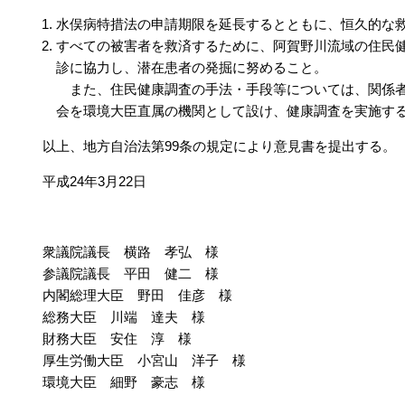
水俣病特措法の申請期限を延長するとともに、恒久的な
すべての被害者を救済するために、阿賀野川流域の住民
診に協力し、潜在患者の発掘に努めること。
また、住民健康調査の手法・手段等については、関係者
会を環境大臣直属の機関として設け、健康調査を実施す
以上、地方自治法第99条の規定により意見書を提出する。
平成24年3月22日
衆議院議長 横路 孝弘 様
参議院議長 平田 健二 様
内閣総理大臣 野田 佳彦 様
総務大臣 川端 達夫 様
財務大臣 安住 淳 様
厚生労働大臣 小宮山 洋子 様
環境大臣 細野 豪志 様