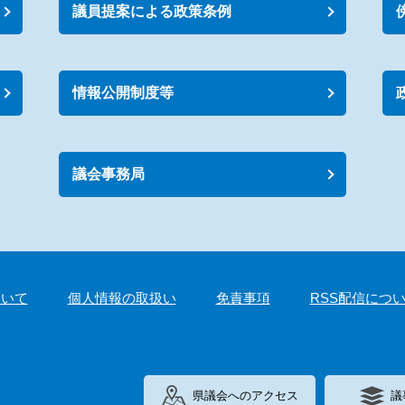
議員提案による政策条例
情報公開制度等
議会事務局
ついて
個人情報の取扱い
免責事項
RSS配信につ
県議会へのアクセス
議