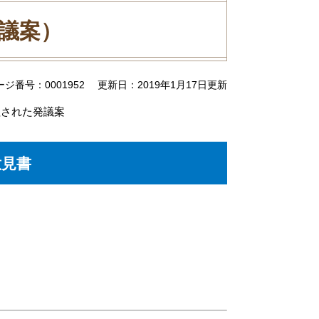
発議案）
ージ番号：0001952
更新日：2019年1月17日更新
程された発議案
意見書