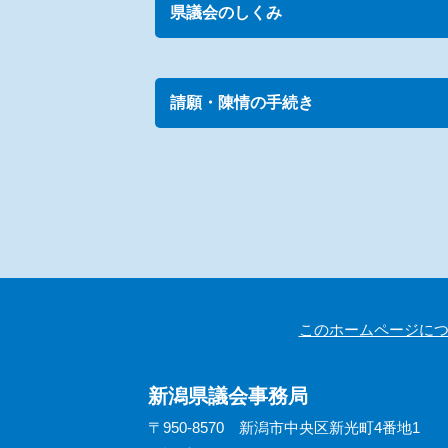
県議会のしくみ
請願・陳情の手続き
このホームページに
新潟県議会事務局
〒950-8570 新潟市中央区新光町4番地1