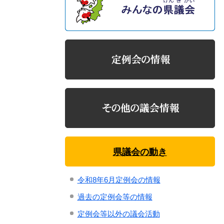
県議会の動き
令和8年6月定例会の情報
過去の定例会等の情報
定例会等以外の議会活動