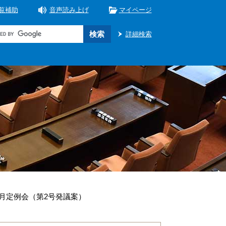
覧補助
音声読み上げ
マイページ
詳細検索
2月定例会（第2号発議案）