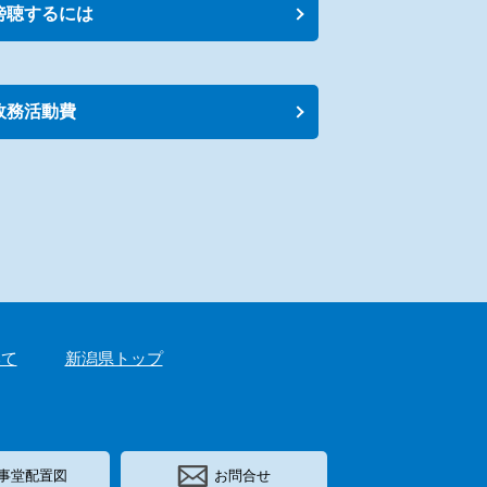
傍聴するには
政務活動費
いて
新潟県トップ
事堂配置図
お問合せ