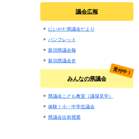
議会広報
にいがた県議会だより
パンフレット
新潟県議会報
新潟県議会史
受付中！
みんなの県議会
県議会こども教室（議場見学）
体験！小・中学生議会
県議会出前授業