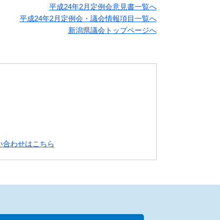
平成24年2月定例会意見書一覧へ
平成24年2月定例会・議会情報項目一覧へ
新潟県議会トップページへ
い合わせはこちら