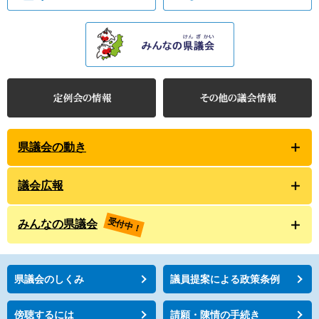
県議会の動き
議会広報
受付中！
みんなの県議会
県議会のしくみ
議員提案による政策条例
傍聴するには
請願・陳情の手続き