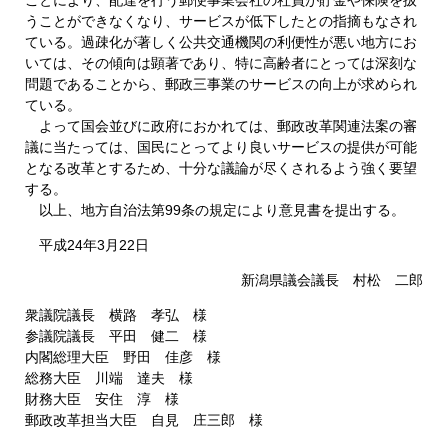
うことができなくなり、サービスが低下したとの指摘もなされ
ている。過疎化が著しく公共交通機関の利便性が悪い地方にお
いては、その傾向は顕著であり、特に高齢者にとっては深刻な
問題であることから、郵政三事業のサービスの向上が求められ
ている。
よって国会並びに政府におかれては、郵政改革関連法案の審
議に当たっては、国民にとってより良いサービスの提供が可能
となる改革とするため、十分な議論が尽くされるよう強く要望
する。
以上、地方自治法第99条の規定により意見書を提出する。
平成24年3月22日
新潟県議会議長 村松 二郎
衆議院議長 横路 孝弘 様
参議院議長 平田 健二 様
内閣総理大臣 野田 佳彦 様
総務大臣 川端 達夫 様
財務大臣 安住 淳 様
郵政改革担当大臣 自見 庄三郎 様