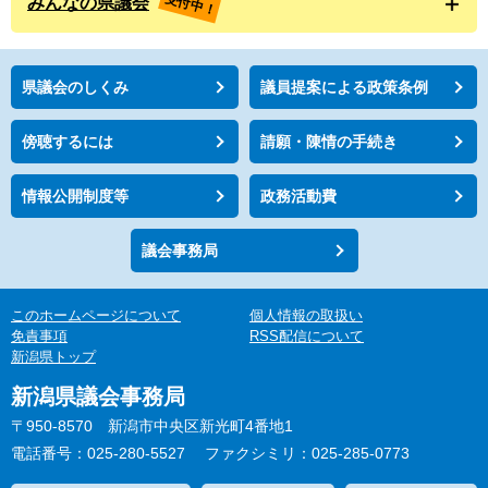
受付中！
みんなの県議会
県議会のしくみ
議員提案による政策条例
傍聴するには
請願・陳情の手続き
情報公開制度等
政務活動費
議会事務局
このホームページについて
個人情報の取扱い
免責事項
RSS配信について
新潟県トップ
新潟県議会事務局
〒950-8570 新潟市中央区新光町4番地1
電話番号：025-280-5527
ファクシミリ：025-285-0773