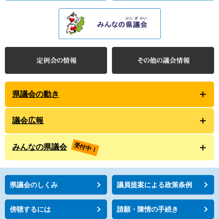
県議会の動き
議会広報
受付中！
みんなの県議会
県議会のしくみ
議員提案による政策条例
傍聴するには
請願・陳情の手続き